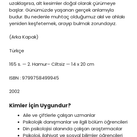
uzaklaşırsa, alt kesimler doğal olarak çürümeye
başlar. Günümüzde yaşanan gerçek anlamıyla
budur. Bu nedenle muhtaç olduğumuz akıl ve ahlakı
yeniden keşfetemek, arayıp bulmak zorundayız.
(Arka Kapak)
Türkçe
165 s. — 2. Hamur– Ciltsiz — 14 x 20 cm
ISBN : 9799758499945
2002
Kimler İçin Uygundur?
Aile ve çiftlerle çalışan uzmanlar
Psikolojik danışmanlar ve ilgili bölüm öğrencileri
Din psikolojisi alanında çalışan araştırmacılar
Psikoloji, ilahiyat ve sosyal bilimler öğrencileri