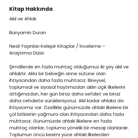
Kitap Hakkında
Akıl ve Ahlak
Bünyamin Duran
Nesil Yayınları Kelepir Kitaplar / İnceleme –
Araştırma Dizisi
Şimdilerde en fazla muhtaç olduğumuz iki şey akıl ve
ahlaktır. Akla bir bebeğin anne sütüne olan
ihtiyacından daha fazla muhtacız. Bireysel,
toplumsal ve siyasal haytımızdan aklın açık ilkelerini
attığımızdan, her gün biraz daha sefalet ve biraz
daha cehalete sürükleniyoruz. Akıl kadar ahlaka da
ihtiyacımız var. Özellikle günümüzde ahlaki ilkelere bir
çöl bitkisinin yağmura olan ihtiyacından daha fazla
muhtacız. Günümüzde ahlaki ilkelere en fazla
muhtaç olanlar, topluma yönelik bir mesajı olanlardır.
Toplumun öncü kesimi yüce ahlaki ilkelerden