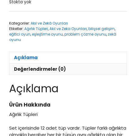
Stokta yok
Kategoriler:
Akıl ve Zekâ Oyunları
Etiketler:
Ağırlık Tüpleri
,
Akıl ve Zeka Oyunları
,
bilişsel gelişim
,
eğitici oyun
,
eşleştirme oyunu
,
problem çözme oyunu
,
zekâ
oyunu
Açıklama
Değerlendirmeler (0)
Açıklama
Ürün Hakkında
Ağırlık Tüpleri
Set içerisinde 12 adet tüp vardır. Tüpler farklı ağırlıkta
olmakla beraber her bir tüpün aynı ağırlıkta olan bir