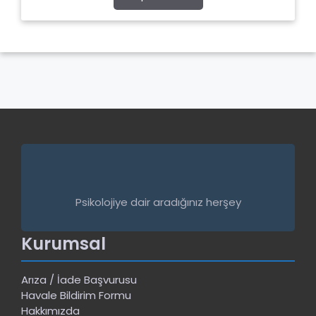
5
Psikolojiye dair aradığınız herşey
Kurumsal
Arıza / İade Başvurusu
Havale Bildirim Formu
Hakkımızda