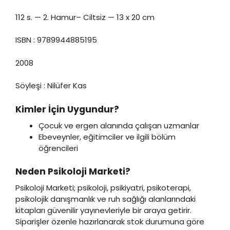
112 s. — 2. Hamur– Ciltsiz — 13 x 20 cm
ISBN : 9789944885195
2008
Söyleşi : Nilüfer Kas
Kimler İçin Uygundur?
Çocuk ve ergen alanında çalışan uzmanlar
Ebeveynler, eğitimciler ve ilgili bölüm
öğrencileri
Neden Psikoloji Marketi?
Psikoloji Marketi; psikoloji, psikiyatri, psikoterapi,
psikolojik danışmanlık ve ruh sağlığı alanlarındaki
kitapları güvenilir yayınevleriyle bir araya getirir.
Siparişler özenle hazırlanarak stok durumuna göre