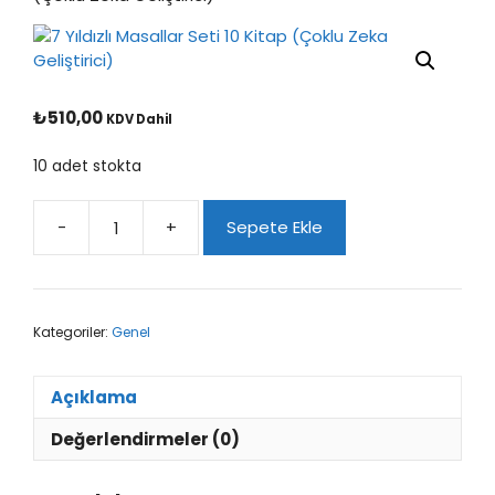
₺
510,00
KDV Dahil
10 adet stokta
-
+
Sepete Ekle
7
Yıldızlı
Masallar
Seti
Kategoriler:
Genel
10
Kitap
(Çoklu
Açıklama
Zeka
Geliştirici)
Değerlendirmeler (0)
adet